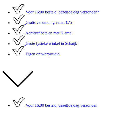
Ga
naar
Voor 16:00 besteld, dezelfde dag verzonden*
de
inhoud
Gratis verzending vanaf €75
Achteraf betalen met Klarna
Grote fysieke winkel in Schaijk
Eigen ontwerpstudio
Voor 16:00 besteld, dezelfde dag verzonden