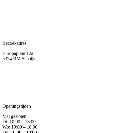
Bezoekadres
Europaplein 12a
5374 BM Schaijk
Openingstijden
Ma: gesloten
Di: 10:00 – 18:00
Wo: 10:00 – 18:00
Do: 10:00 – 18:00