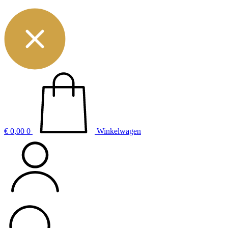
€
0,00
0
Winkelwagen