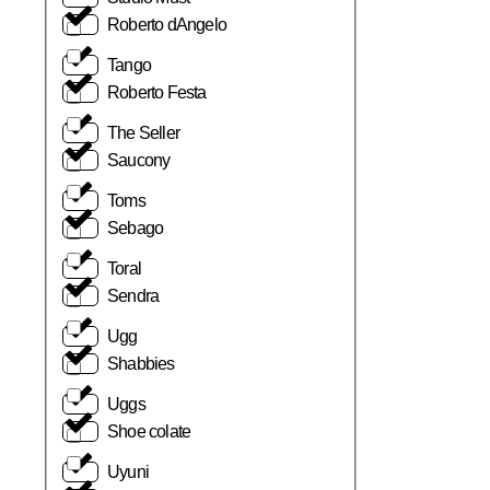
Roberto dAngelo
Tango
Roberto Festa
The Seller
Saucony
Toms
Sebago
Toral
Sendra
Ugg
Shabbies
Uggs
Shoe colate
Uyuni