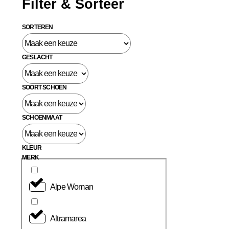
Filter & Sorteer
SORTEREN
GESLACHT
SOORT SCHOEN
SCHOENMAAT
KLEUR
MERK
Alpe Woman
Altramarea