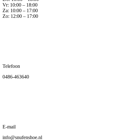
Vr: 10:00 – 18:00
Za: 10:00 – 17:00
Zo: 12:00 – 17:00
Telefoon
0486-463640
E-mail
info@snufenshoe.nl