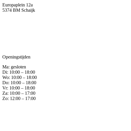
Europaplein 12a
5374 BM Schaijk
Openingstijden
Ma: gesloten
Di: 10:00 – 18:00
Wo: 10:00 – 18:00
Do: 10:00 – 18:00
Vr: 10:00 – 18:00
Za: 10:00 – 17:00
Zo: 12:00 – 17:00