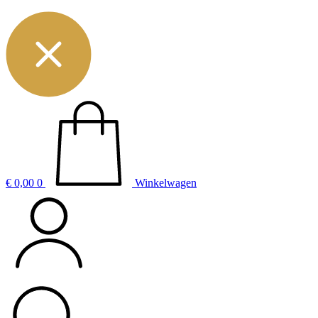
€
0,00
0
Winkelwagen