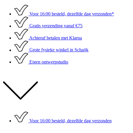
Ga
naar
Voor 16:00 besteld, dezelfde dag verzonden*
de
inhoud
Gratis verzending vanaf €75
Achteraf betalen met Klarna
Grote fysieke winkel in Schaijk
Eigen ontwerpstudio
Voor 16:00 besteld, dezelfde dag verzonden