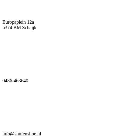
Europaplein 12a
5374 BM Schaijk
0486-463640
info@snufenshoe.nl