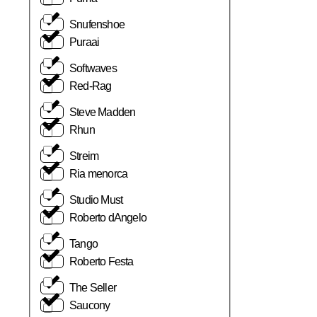
Snufenshoe
Puraai
Softwaves
Red-Rag
Steve Madden
Rhun
Streim
Ria menorca
Studio Must
Roberto dAngelo
Tango
Roberto Festa
The Seller
Saucony