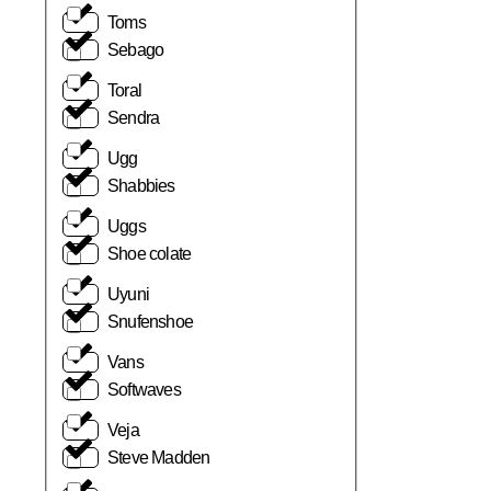
Toms
Sebago
Toral
Sendra
Ugg
Shabbies
Uggs
Shoe colate
Uyuni
Snufenshoe
Vans
Softwaves
Veja
Steve Madden