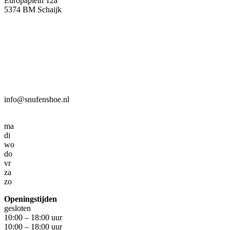
Europaplein 12a
5374 BM Schaijk
info@snufenshoe.nl
ma
di
wo
do
vr
za
zo
Openingstijden
gesloten
10:00 – 18:00 uur
10:00 – 18:00 uur