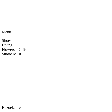
Menu
Shoes
Living
Flowers – Gifts
Studio Must
Veelgestelde vragen
Over ons
Contact
Bezoekadres