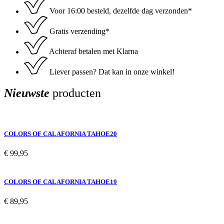
Voor 16:00 besteld, dezelfde dag verzonden*
Gratis verzending*
Achteraf betalen met Klarna
Liever passen? Dat kan in onze winkel!
Nieuwste
producten
COLORS OF CALAFORNIA TAHOE20
€
99,95
COLORS OF CALAFORNIA TAHOE19
€
89,95