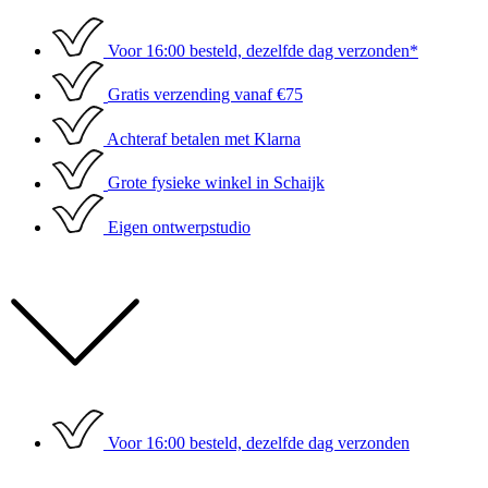
Ga
naar
Voor 16:00 besteld, dezelfde dag verzonden*
de
inhoud
Gratis verzending vanaf €75
Achteraf betalen met Klarna
Grote fysieke winkel in Schaijk
Eigen ontwerpstudio
Voor 16:00 besteld, dezelfde dag verzonden