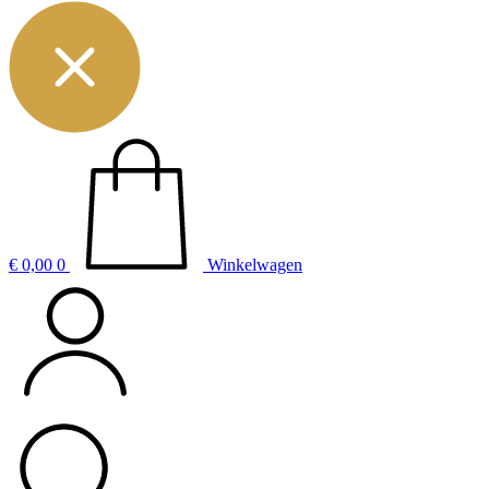
€
0,00
0
Winkelwagen