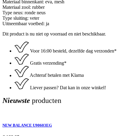
Materiaal binnenkant: eva, mesh
Materiaal zool: rubber
Type neus: ronde neus
Type sluiting: veter
Uitneembaar voetbed: ja
Dit product is nu niet op voorraad en niet beschikbaar.
Voor 16:00 besteld, dezelfde dag verzonden*
Gratis verzending*
Achteraf betalen met Klarna
Liever passen? Dat kan in onze winkel!
Nieuwste
producten
NEW BALANCE U90603EG