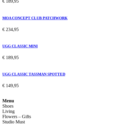
€
189,95
MOA CONCEPT CLUB PATCHWORK
€
234,95
UGG CLASSIC MINI
€
189,95
UGG CLASSIC TASSMAN SPOTTED
€
149,95
Menu
Shoes
Living
Flowers – Gifts
Studio Must
Veelgestelde vragen