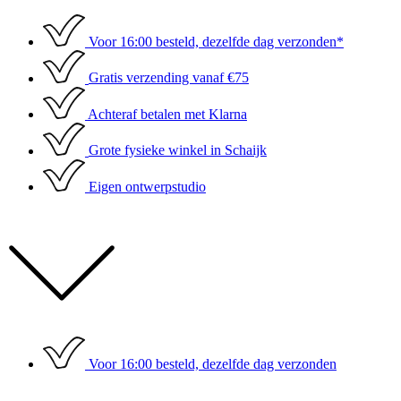
Ga
naar
Voor 16:00 besteld, dezelfde dag verzonden*
de
inhoud
Gratis verzending vanaf €75
Achteraf betalen met Klarna
Grote fysieke winkel in Schaijk
Eigen ontwerpstudio
Voor 16:00 besteld, dezelfde dag verzonden