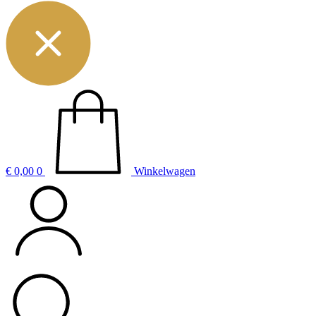
€
0,00
0
Winkelwagen