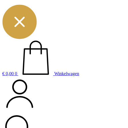
€
0,00
0
Winkelwagen