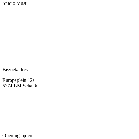
Studio Must
Veelgestelde vragen
Over ons
Contact
Bezoekadres
Europaplein 12a
5374 BM Schaijk
Openingstijden