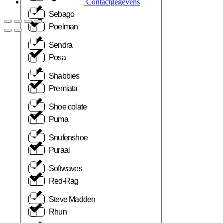
Contactgegevens
Sebago
Poelman
Sendra
Posa
Shabbies
Premiata
Shoe colate
Puma
Snufenshoe
Puraai
Softwaves
Red-Rag
Steve Madden
Rhun