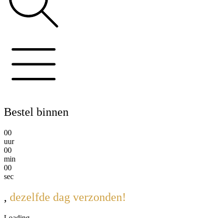
Bestel binnen
0
0
uur
0
0
min
0
0
sec
,
dezelfde dag verzonden!
Loading...