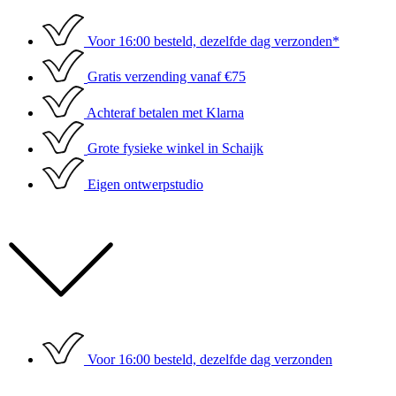
Ga
naar
Voor 16:00 besteld, dezelfde dag verzonden*
de
inhoud
Gratis verzending vanaf €75
Achteraf betalen met Klarna
Grote fysieke winkel in Schaijk
Eigen ontwerpstudio
Voor 16:00 besteld, dezelfde dag verzonden