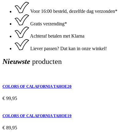
aantal
Voor 16:00 besteld, dezelfde dag verzonden*
Gratis verzending*
Achteraf betalen met Klarna
Liever passen? Dat kan in onze winkel!
Nieuwste
producten
COLORS OF CALAFORNIA TAHOE20
€
99,95
COLORS OF CALAFORNIA TAHOE19
€
89,95