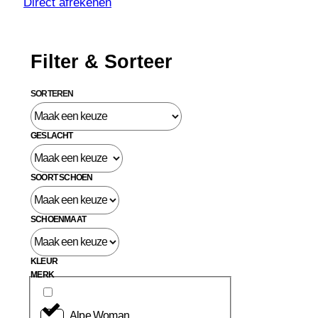
Direct afrekenen
Filter & Sorteer
SORTEREN
GESLACHT
SOORT SCHOEN
SCHOENMAAT
KLEUR
MERK
Alpe Woman