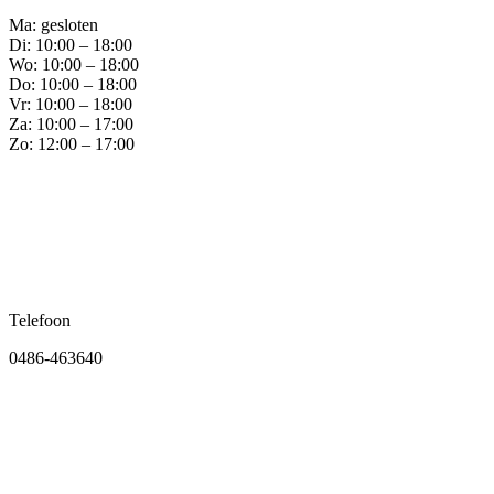
Ma: gesloten
Di: 10:00 – 18:00
Wo: 10:00 – 18:00
Do: 10:00 – 18:00
Vr: 10:00 – 18:00
Za: 10:00 – 17:00
Zo: 12:00 – 17:00
Telefoon
0486-463640