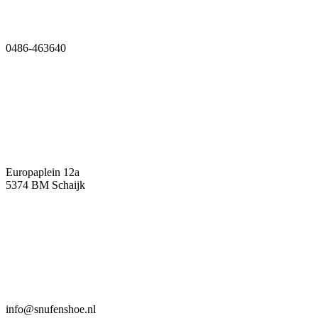
0486-463640
Europaplein 12a
5374 BM Schaijk
info@snufenshoe.nl