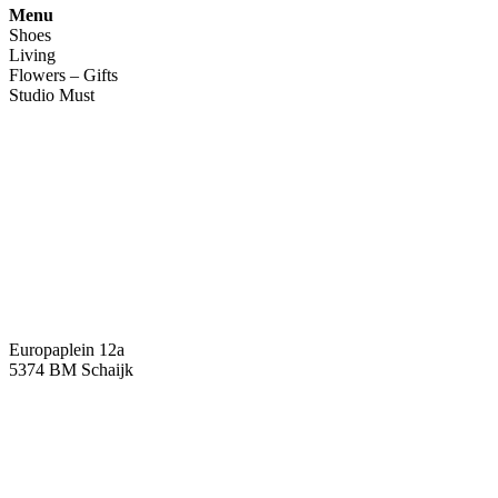
Menu
Shoes
Living
Flowers – Gifts
Studio Must
Veelgestelde vragen
Over ons
Contact
Europaplein 12a
5374 BM Schaijk