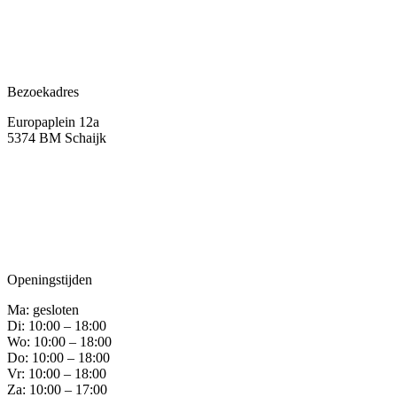
Bezoekadres
Europaplein 12a
5374 BM Schaijk
Openingstijden
Ma: gesloten
Di: 10:00 – 18:00
Wo: 10:00 – 18:00
Do: 10:00 – 18:00
Vr: 10:00 – 18:00
Za: 10:00 – 17:00