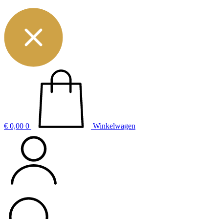
€
0,00
0
Winkelwagen