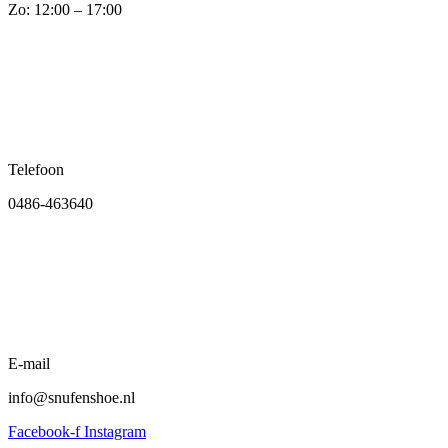
Zo: 12:00 – 17:00
Telefoon
0486-463640
E-mail
info@snufenshoe.nl
Facebook-f
Instagram