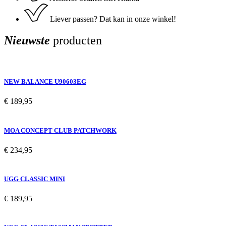
Liever passen? Dat kan in onze winkel!
Nieuwste
producten
NEW BALANCE U90603EG
€
189,95
MOA CONCEPT CLUB PATCHWORK
€
234,95
UGG CLASSIC MINI
€
189,95