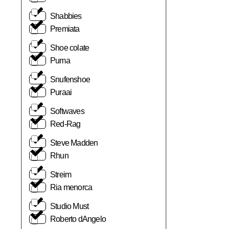
Shabbies
Premiata
Shoe colate
Puma
Snufenshoe
Puraai
Softwaves
Red-Rag
Steve Madden
Rhun
Streim
Ria menorca
Studio Must
Roberto dAngelo