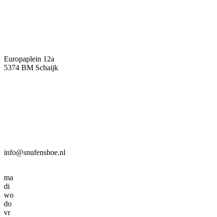
Europaplein 12a
5374 BM Schaijk
info@snufenshoe.nl
ma
di
wo
do
vr