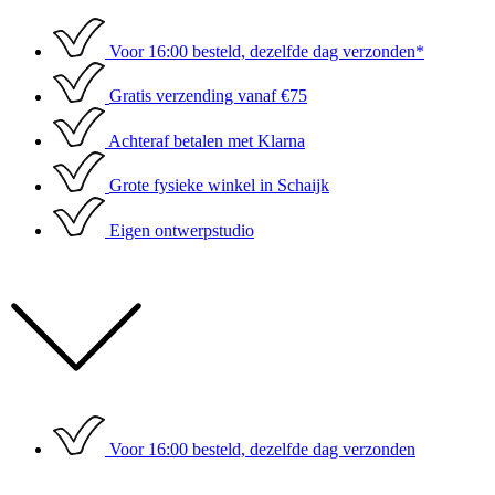
Ga
naar
Voor 16:00 besteld, dezelfde dag verzonden*
de
inhoud
Gratis verzending vanaf €75
Achteraf betalen met Klarna
Grote fysieke winkel in Schaijk
Eigen ontwerpstudio
Voor 16:00 besteld, dezelfde dag verzonden