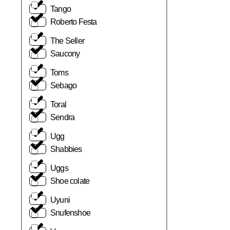
Tango
Roberto Festa
The Seller
Saucony
Toms
Sebago
Toral
Sendra
Ugg
Shabbies
Uggs
Shoe colate
Uyuni
Snufenshoe