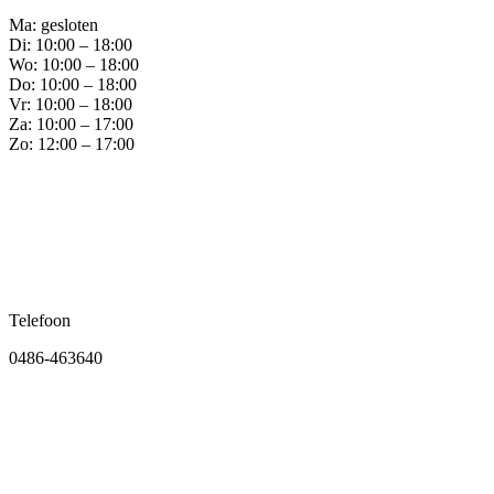
Ma: gesloten
Di: 10:00 – 18:00
Wo: 10:00 – 18:00
Do: 10:00 – 18:00
Vr: 10:00 – 18:00
Za: 10:00 – 17:00
Zo: 12:00 – 17:00
Telefoon
0486-463640