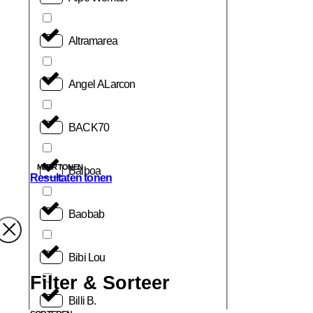
Altramarea
Angel ALarcon
BACK70
MEER TONEN
Balboa
Resultaten tonen
Baobab
Bibi Lou
Filter & Sorteer
Billi B.