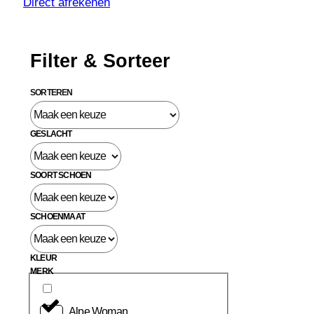
Direct afrekenen
Filter & Sorteer
SORTEREN
GESLACHT
SOORT SCHOEN
SCHOENMAAT
KLEUR
MERK
Alpe Woman