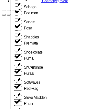
Contactgegevens
Sebago
Poelman
Sendra
Posa
Shabbies
Premiata
Shoe colate
Puma
Snufenshoe
Puraai
Softwaves
Red-Rag
Steve Madden
Rhun