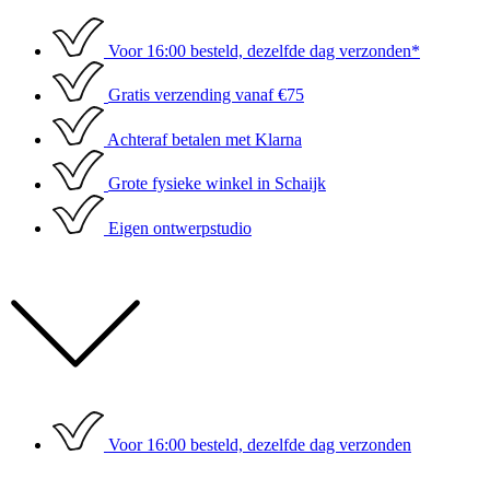
Ga
naar
Voor 16:00 besteld, dezelfde dag verzonden*
de
inhoud
Gratis verzending vanaf €75
Achteraf betalen met Klarna
Grote fysieke winkel in Schaijk
Eigen ontwerpstudio
Voor 16:00 besteld, dezelfde dag verzonden