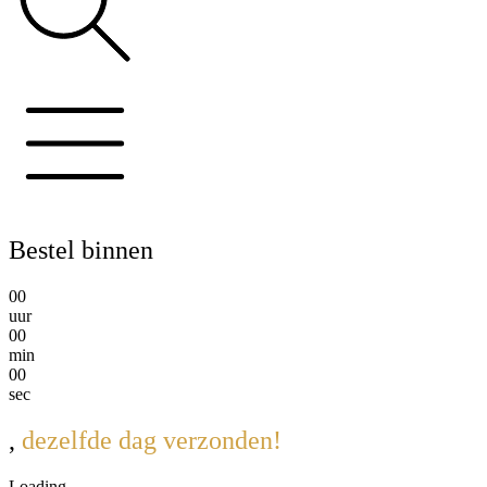
Bestel binnen
0
0
uur
0
0
min
0
0
sec
,
dezelfde dag verzonden!
Loading...