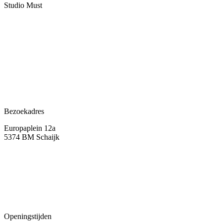
Studio Must
Veelgestelde vragen
Over ons
Contact
Bezoekadres
Europaplein 12a
5374 BM Schaijk
Openingstijden