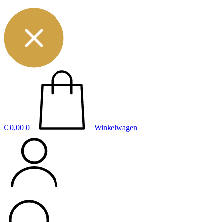
€
0,00
0
Winkelwagen