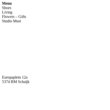
Menu
Shoes
Living
Flowers – Gifts
Studio Must
Veelgestelde vragen
Over ons
Contact
Europaplein 12a
5374 BM Schaijk