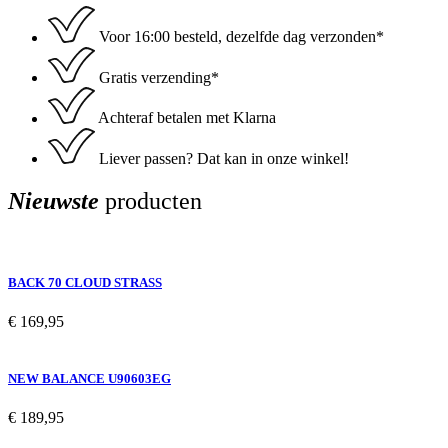
Voor 16:00 besteld, dezelfde dag verzonden*
Gratis verzending*
Achteraf betalen met Klarna
Liever passen? Dat kan in onze winkel!
Nieuwste
producten
BACK 70 CLOUD STRASS
€
169,95
NEW BALANCE U90603EG
€
189,95