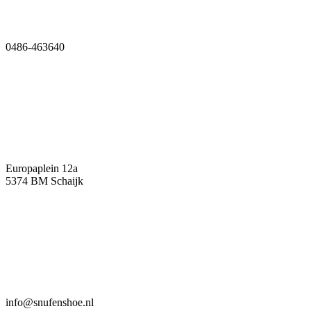
0486-463640
Europaplein 12a
5374 BM Schaijk
info@snufenshoe.nl