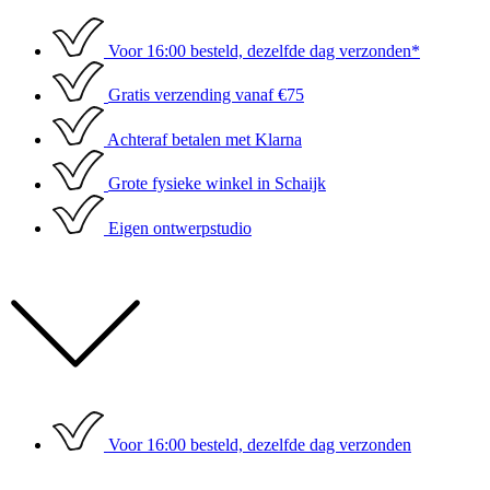
Ga
naar
Voor 16:00 besteld, dezelfde dag verzonden*
de
inhoud
Gratis verzending vanaf €75
Achteraf betalen met Klarna
Grote fysieke winkel in Schaijk
Eigen ontwerpstudio
Voor 16:00 besteld, dezelfde dag verzonden