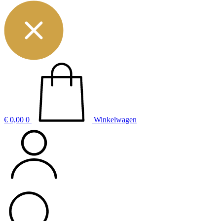
€
0,00
0
Winkelwagen