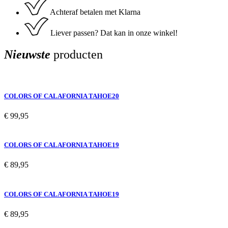
Achteraf betalen met Klarna
Liever passen? Dat kan in onze winkel!
Nieuwste
producten
COLORS OF CALAFORNIA TAHOE20
€
99,95
COLORS OF CALAFORNIA TAHOE19
€
89,95
COLORS OF CALAFORNIA TAHOE19
€
89,95