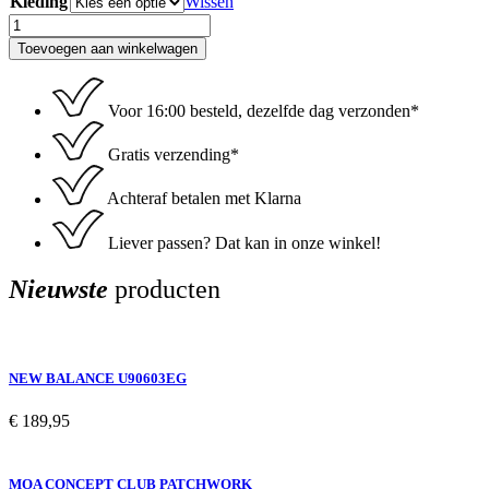
Kleding
Wissen
Raspberry
rose
Toevoegen aan winkelwagen
kids
aantal
Voor 16:00 besteld, dezelfde dag verzonden*
Gratis verzending*
Achteraf betalen met Klarna
Liever passen? Dat kan in onze winkel!
Nieuwste
producten
NEW BALANCE U90603EG
€
189,95
MOA CONCEPT CLUB PATCHWORK