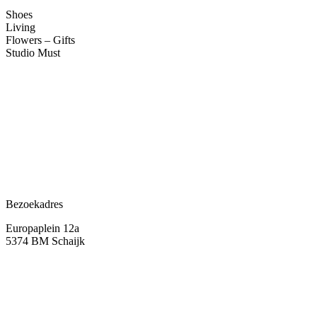
Shoes
Living
Flowers – Gifts
Studio Must
Veelgestelde vragen
Over ons
Contact
Bezoekadres
Europaplein 12a
5374 BM Schaijk