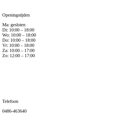
Openingstijden
Ma: gesloten
Di: 10:00 – 18:00
Wo: 10:00 – 18:00
Do: 10:00 – 18:00
Vr: 10:00 – 18:00
Za: 10:00 – 17:00
Zo: 12:00 – 17:00
Telefoon
0486-463640