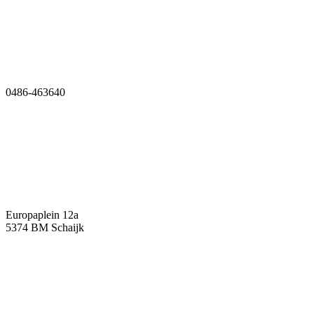
0486-463640
Europaplein 12a
5374 BM Schaijk