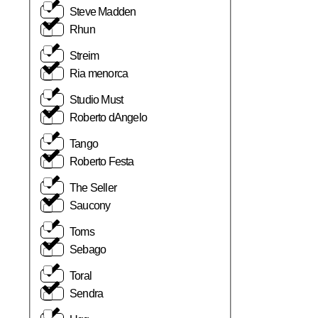
Steve Madden
Rhun
Streim
Ria menorca
Studio Must
Roberto dAngelo
Tango
Roberto Festa
The Seller
Saucony
Toms
Sebago
Toral
Sendra