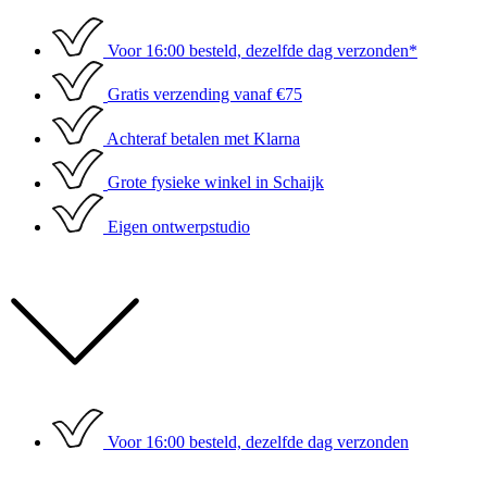
Ga
naar
Voor 16:00 besteld, dezelfde dag verzonden*
de
inhoud
Gratis verzending vanaf €75
Achteraf betalen met Klarna
Grote fysieke winkel in Schaijk
Eigen ontwerpstudio
Voor 16:00 besteld, dezelfde dag verzonden