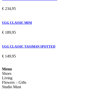
€
234,95
UGG CLASSIC MINI
€
189,95
UGG CLASSIC TASSMAN SPOTTED
€
149,95
Menu
Shoes
Living
Flowers – Gifts
Studio Must
Veelgestelde vragen
Over ons
Contact