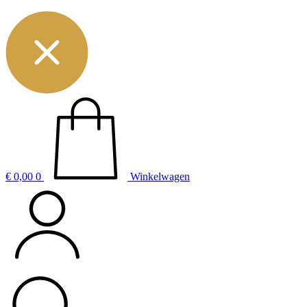
€
0,00
0
Winkelwagen