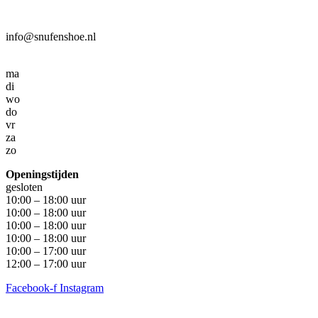
info@snufenshoe.nl
ma
di
wo
do
vr
za
zo
Openingstijden
gesloten
10:00 – 18:00 uur
10:00 – 18:00 uur
10:00 – 18:00 uur
10:00 – 18:00 uur
10:00 – 17:00 uur
12:00 – 17:00 uur
Facebook-f
Instagram
Algemene voorwaarden
•
Privacyverklaring
• Copyright